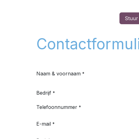
Stuur
Contactformul
Naam & voornaam
*
Bedrijf
*
Telefoonnummer
*
E-mail
*