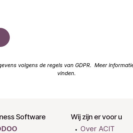
ns volgens de regels van GDPR. Meer informatie hi
vinden.
iness Software
Wij zijn er voor u
ODOO
Over ACIT