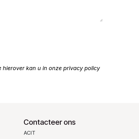
erover kan u in onze privacy policy
Contacteer ons
ACIT