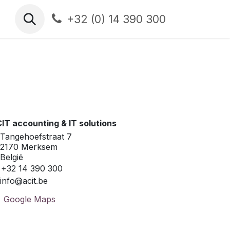
ct
+32 (0) 14 390 300
IT accounting & IT solutions
Tangehoefstraat 7
2170 Merksem
België
+32 14 390 300
info@acit.be
Google Maps