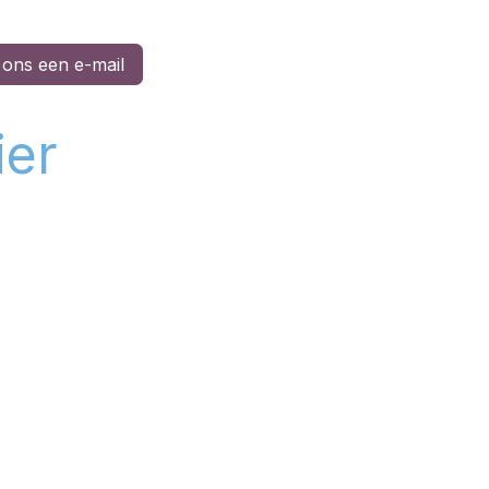
 ons een e-mail
ier