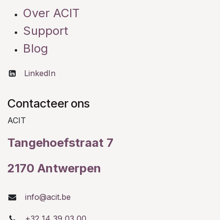
Over ACIT
Support
Blog
LinkedIn
Contacteer ons
ACIT
Tangehoefstraat 7
2170 Antwerpen
info@acit.be
+32 14 39 03 00