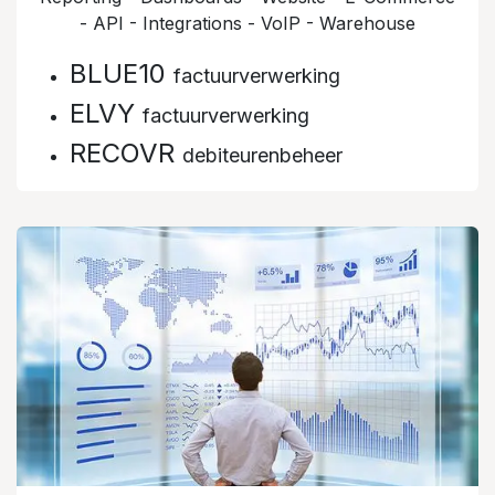
- API - Integrations - VoIP - Warehouse
BLUE10
factuurverwerking
ELVY
factuurverwerking
RECOVR
debiteurenbeheer