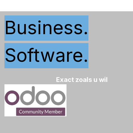
Business.
Software.
Exact zoals u wil