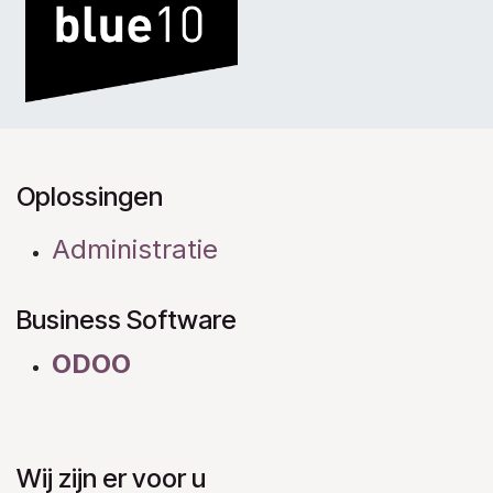
Oplossingen
Administratie
Business Software
ODOO
Wij zijn er voor u