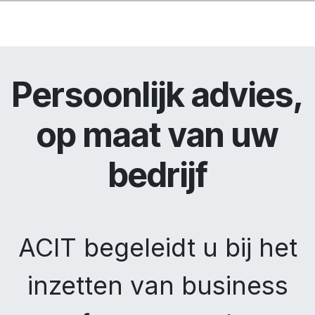
Persoonlijk advies,
op maat van uw
bedrijf
ACIT begeleidt u bij het
inzetten van business